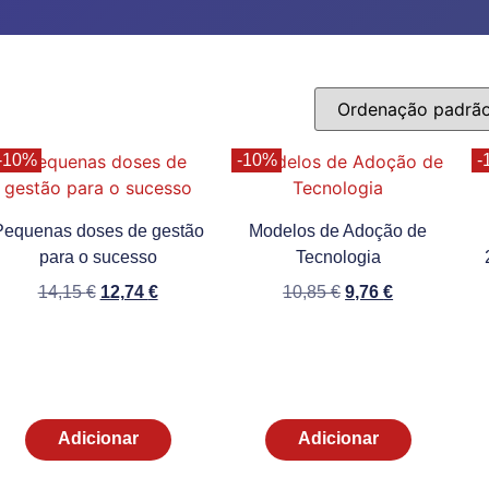
-10%
-10%
-
Pequenas doses de gestão
Modelos de Adoção de
para o sucesso
Tecnologia
14,15
€
12,74
€
10,85
€
9,76
€
Adicionar
Adicionar