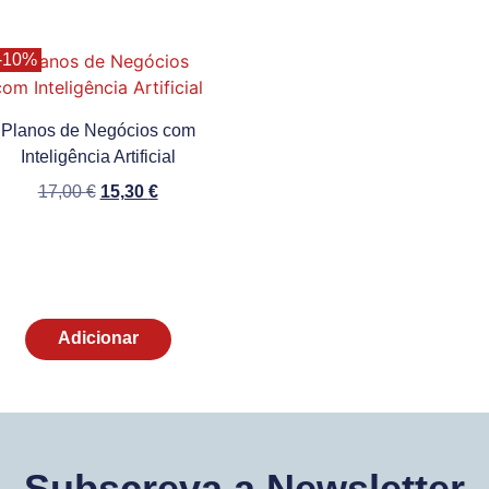
-10%
Planos de Negócios com
Inteligência Artificial
17,00
€
15,30
€
Adicionar
Subscreva a Newsletter