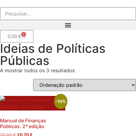
0
0,00
€
Ideias de Políticas
Públicas
A mostrar todos os 3 resultados
-10%
Manual de Finanças
Públicas. 2ª edição
23,00
€
20,70
€