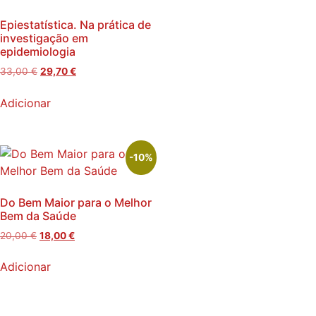
Epiestatística. Na prática de
investigação em
epidemiologia
33,00
€
29,70
€
Adicionar
-10%
Do Bem Maior para o Melhor
Bem da Saúde
20,00
€
18,00
€
Adicionar