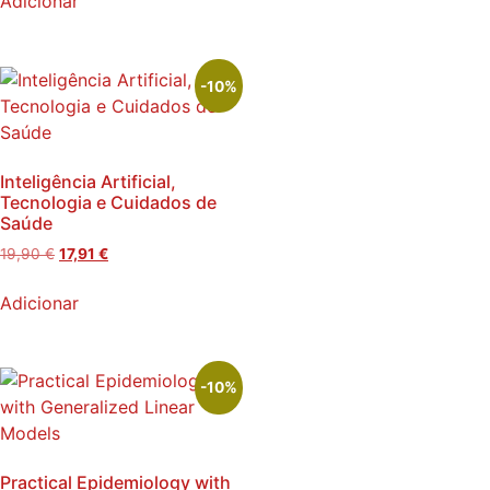
Adicionar
-10%
Inteligência Artificial,
Tecnologia e Cuidados de
Saúde
19,90
€
17,91
€
Adicionar
-10%
Practical Epidemiology with