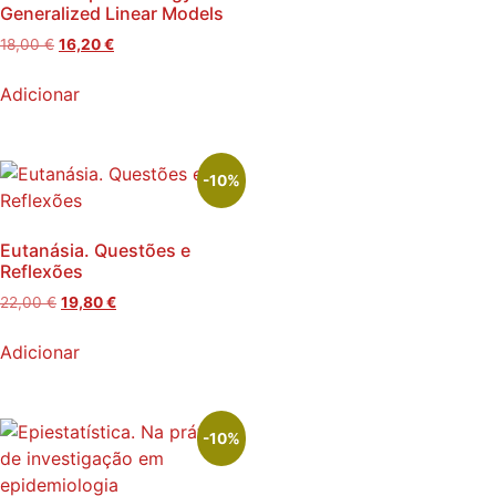
Generalized Linear Models
18,00
€
16,20
€
Adicionar
-10%
Eutanásia. Questões e
Reflexões
22,00
€
19,80
€
Adicionar
-10%