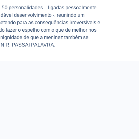
e a 50 personalidades – ligadas pessoalmente
udável desenvolvimento -, reunindo um
metendo para as consequências irreversíveis e
do fazer o espelho com o que de melhor nos
enignidade de que a meninez também se
VENIR. PASSAI PALAVRA.