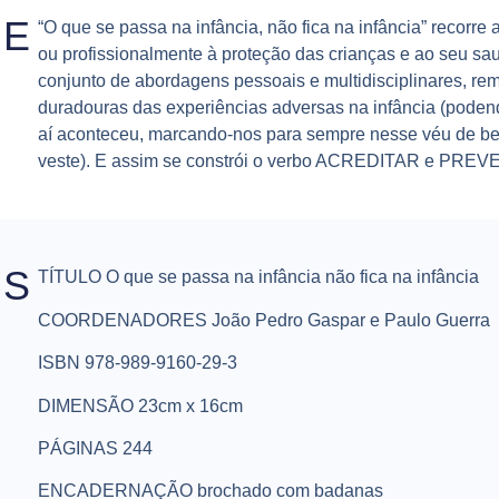
SE
“O que se passa na infância, não fica na infância” recorr
ou profissionalmente à proteção das crianças e ao seu sa
conjunto de abordagens pessoais e multidisciplinares, re
duradouras das experiências adversas na infância (poden
aí aconteceu, marcando-nos para sempre nesse véu de b
veste). E assim se constrói o verbo ACREDITAR e PRE
ES
TÍTULO O que se passa na infância não fica na infância
COORDENADORES João Pedro Gaspar e Paulo Guerra
ISBN 978-989-9160-29-3
DIMENSÃO 23cm x 16cm
PÁGINAS 244
ENCADERNAÇÃO brochado com badanas