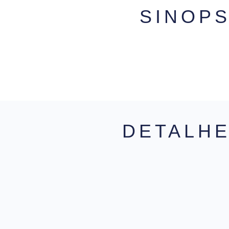
SINOP
DETALH