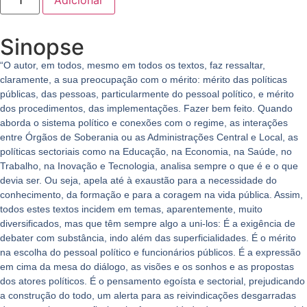
Sinopse
“O autor, em todos, mesmo em todos os textos, faz ressaltar,
claramente, a sua preocupação com o mérito: mérito das políticas
públicas, das pessoas, particularmente do pessoal político, e mérito
dos procedimentos, das implementações. Fazer bem feito. Quando
aborda o sistema político e conexões com o regime, as interações
entre Órgãos de Soberania ou as Administrações Central e Local, as
políticas sectoriais como na Educação, na Economia, na Saúde, no
Trabalho, na Inovação e Tecnologia, analisa sempre o que é e o que
devia ser. Ou seja, apela até à exaustão para a necessidade do
conhecimento, da formação e para a coragem na vida pública. Assim,
todos estes textos incidem em temas, aparentemente, muito
diversificados, mas que têm sempre algo a uni-los: É a exigência de
debater com substância, indo além das superficialidades. É o mérito
na escolha do pessoal político e funcionários públicos. É a expressão
em cima da mesa do diálogo, as visões e os sonhos e as propostas
dos atores políticos. É o pensamento egoísta e sectorial, prejudicando
a construção do todo, um alerta para as reivindicações desgarradas