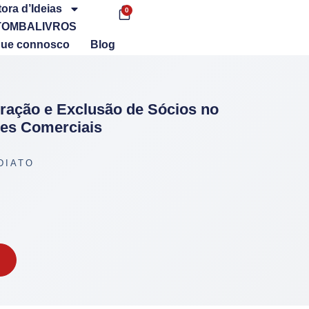
tora d’Ideias
0
TOMBALIVROS
que connosco
Blog
ração e Exclusão de Sócios no
des Comerciais
DIATO