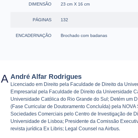
DIMENSÃO
23 cm X 16 cm
PÁGINAS
132
ENCADERNAÇÃO
Brochado com badanas
IA
André Alfar Rodrigues
Licenciado em Direito pela Faculdade de Direito da Unive
Empresarial pela Faculdade de Direito da Universidade Ca
Universidade Católica do Rio Grande do Sul; Detém um 
(Fase Curricular de Doutoramento Concluída) pela NOVA 
Sociedades Comerciais pelo Centro de Investigação de Dir
Universidade de Lisboa; Presidente da Comissão Executi
revista jurídica Ex Libris; Legal Counsel na Airbus.