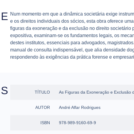
SE
Num momento em que a dinâmica societária exige instrument
e os direitos individuais dos sócios, esta obra oferece um
figuras da exoneração e da exclusão no direito societário 
expositiva, examinam-se os fundamentos legais, os mecanis
destes institutos, essenciais para advogados, magistrado
manual de consulta indispensável, que alia densidade do
respondendo às exigências da prática forense e empresar
ES
TÍTULO
As Figuras da Exoneração e Exclusão d
AUTOR
André Alfar Rodrigues
ISBN
978-989-9160-69-9