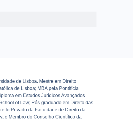
rsidade de Lisboa. Mestre em Direito
tólica de Lisboa; MBA pela Pontifícia
Diploma em Estudos Jurídicos Avançados
School of Law; Pós-graduado em Direito das
eito Privado da Faculdade de Direito da
va e Membro do Conselho Científico da