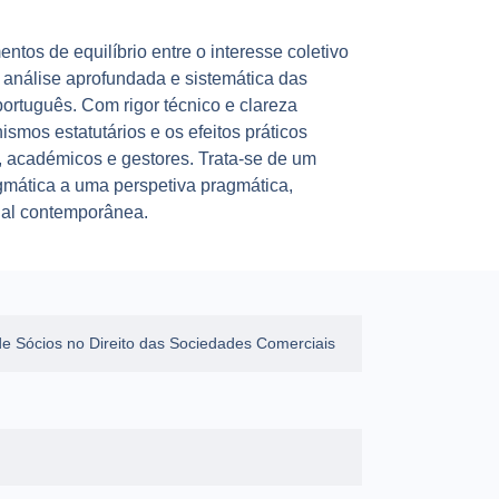
os de equilíbrio entre o interesse coletivo
a análise aprofundada e sistemática das
português. Com rigor técnico e clareza
mos estatutários e os efeitos práticos
s, académicos e gestores. Trata-se de um
gmática a uma perspetiva pragmática,
ial contemporânea.
e Sócios no Direito das Sociedades Comerciais