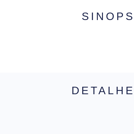
SINOP
DETALH