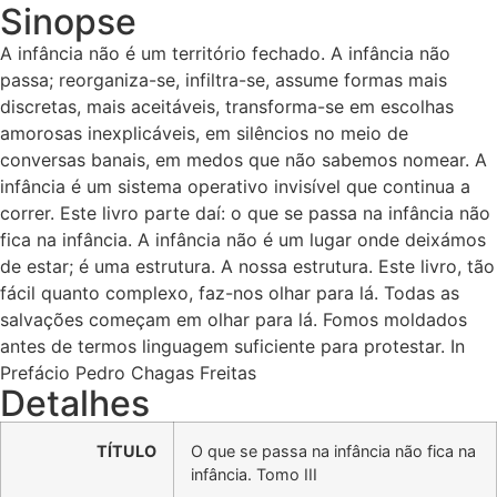
Sinopse
A infância não é um território fechado. A infância não
passa; reorganiza-se, infiltra-se, assume formas mais
discretas, mais aceitáveis, transforma-se em escolhas
amorosas inexplicáveis, em silêncios no meio de
conversas banais, em medos que não sabemos nomear. A
infância é um sistema operativo invisível que continua a
correr. Este livro parte daí: o que se passa na infância não
fica na infância. A infância não é um lugar onde deixámos
de estar; é uma estrutura. A nossa estrutura. Este livro, tão
fácil quanto complexo, faz-nos olhar para lá. Todas as
salvações começam em olhar para lá. Fomos moldados
antes de termos linguagem suficiente para protestar. In
Prefácio Pedro Chagas Freitas
Detalhes
TÍTULO
O que se passa na infância não fica na
infância. Tomo III