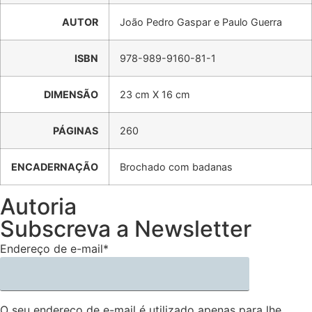
AUTOR
João Pedro Gaspar e Paulo Guerra
ISBN
978-989-9160-81-1
DIMENSÃO
23 cm X 16 cm
PÁGINAS
260
ENCADERNAÇÃO
Brochado com badanas
Autoria
Subscreva a Newsletter
Endereço de e-mail*
O seu endereço de e-mail é utilizado apenas para lhe