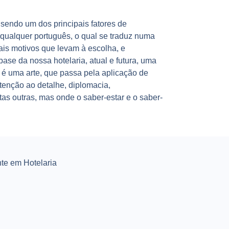
 sendo um dos principais fatores de
a qualquer português, o qual se traduz numa
is motivos que levam à escolha, e
base da nossa hotelaria, atual e futura, uma
 é uma arte, que passa pela aplicação de
tenção ao detalhe, diplomacia,
tas outras, mas onde o saber-estar e o saber-
te em Hotelaria