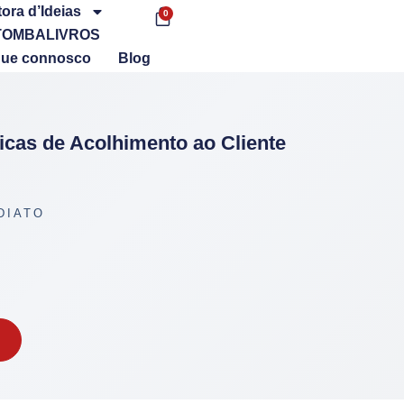
tora d’Ideias
0
TOMBALIVROS
que connosco
Blog
icas de Acolhimento ao Cliente
DIATO