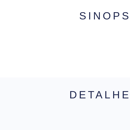
SINOP
DETALH