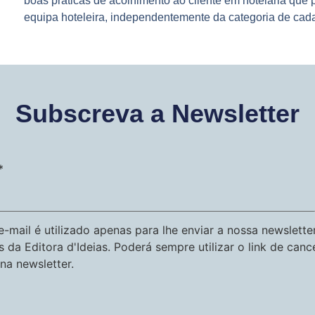
boas práticas de acolhimento ao cliente em hotelaria que p
equipa hoteleira, independentemente da categoria de cada
Subscreva a Newsletter
*
-mail é utilizado apenas para lhe enviar a nossa newslette
s da Editora d'Ideias. Poderá sempre utilizar o link de can
na newsletter.