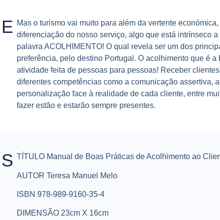
SE
Mas o turismo vai muito para além da vertente económica,
diferenciação do nosso serviço, algo que está intrínseco 
palavra ACOLHIMENTO! O qual revela ser um dos principa
preferência, pelo destino Portugal. O acolhimento que é a 
atividade feita de pessoas para pessoas! Receber clientes
diferentes competências como a comunicação assertiva, a
personalização face à realidade de cada cliente, entre mui
fazer estão e estarão sempre presentes.
ES
TÍTULO Manual de Boas Práticas de Acolhimento ao Clien
AUTOR Teresa Manuel Melo
ISBN 978-989-9160-35-4
DIMENSÃO 23cm X 16cm