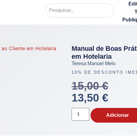
Edi
Publi
Manual de Boas Prát
em Hotelaria
Teresa Manuel Melo
10% DE DESCONTO IME
15,00
€
13,50
€
Adicionar