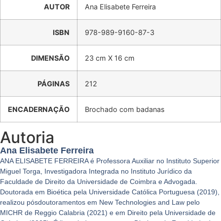
AUTOR
Ana Elisabete Ferreira
ISBN
978-989-9160-87-3
DIMENSÃO
23 cm X 16 cm
PÁGINAS
212
ENCADERNAÇÃO
Brochado com badanas
Autoria
Ana Elisabete Ferreira
ANA ELISABETE FERREIRA é Professora Auxiliar no Instituto Superior
Miguel Torga, Investigadora Integrada no Instituto Jurídico da
Faculdade de Direito da Universidade de Coimbra e Advogada.
Doutorada em Bioética pela Universidade Católica Portuguesa (2019),
realizou pósdoutoramentos em New Technologies and Law pelo
MICHR de Reggio Calabria (2021) e em Direito pela Universidade de