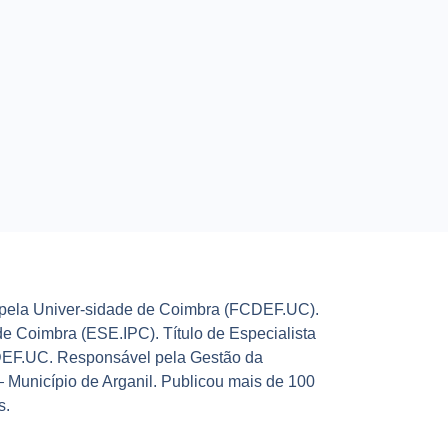
 pela Univer-sidade de Coimbra (FCDEF.UC).
de Coimbra (ESE.IPC). Título de Especialista
DEF.UC. Responsável pela Gestão da
 Município de Arganil. Publicou mais de 100
s.