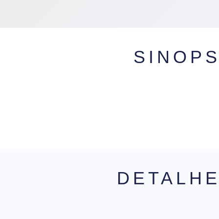
SINOP
DETALH