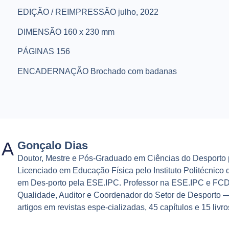
EDIÇÃO / REIMPRESSÃO
julho, 2022
DIMENSÃO
160 x 230 mm
PÁGINAS
156
ENCADERNAÇÃO
Brochado com badanas
IA
Gonçalo Dias
Doutor, Mestre e Pós-Graduado em Ciências do Desporto
Licenciado em Educação Física pelo Instituto Politécnico 
em Des-porto pela ESE.IPC. Professor na ESE.IPC e FC
Qualidade, Auditor e Coordenador do Setor de Desporto —
artigos em revistas espe-cializadas, 45 capítulos e 15 livro