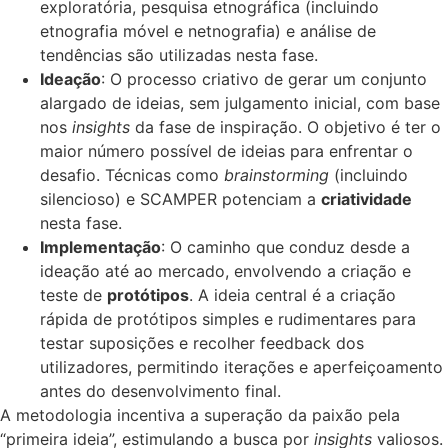
exploratória, pesquisa etnográfica (incluindo
etnografia móvel e netnografia) e análise de
tendências são utilizadas nesta fase.
Ideação
: O processo criativo de gerar um conjunto
alargado de ideias, sem julgamento inicial, com base
nos
insights
da fase de inspiração. O objetivo é ter o
maior número possível de ideias para enfrentar o
desafio. Técnicas como
brainstorming
(incluindo
silencioso) e SCAMPER potenciam a
criatividade
nesta fase.
Implementação
: O caminho que conduz desde a
ideação até ao mercado, envolvendo a criação e
teste de
protótipos
. A ideia central é a criação
rápida de protótipos simples e rudimentares para
testar suposições e recolher feedback dos
utilizadores, permitindo iterações e aperfeiçoamento
antes do desenvolvimento final.
A metodologia incentiva a superação da paixão pela
“primeira ideia”, estimulando a busca por
insights
valiosos.