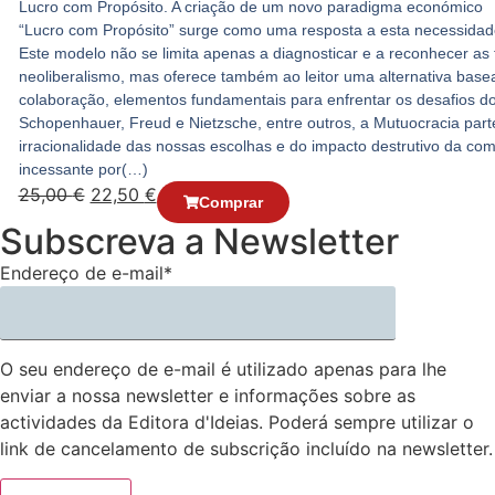
Lucro com Propósito. A criação de um novo paradigma económico
“Lucro com Propósito” surge como uma resposta a esta necessidad
Este modelo não se limita apenas a diagnosticar e a reconhecer as fa
neoliberalismo, mas oferece também ao leitor uma alternativa bas
colaboração, elementos fundamentais para enfrentar os desafios d
Schopenhauer, Freud e Nietzsche, entre outros, a Mutuocracia par
irracionalidade das nossas escolhas e do impacto destrutivo da c
incessante por(…)
25,00
€
22,50
€
Comprar
Subscreva a Newsletter
Endereço de e-mail*
O seu endereço de e-mail é utilizado apenas para lhe
enviar a nossa newsletter e informações sobre as
actividades da Editora d'Ideias. Poderá sempre utilizar o
link de cancelamento de subscrição incluído na newsletter.