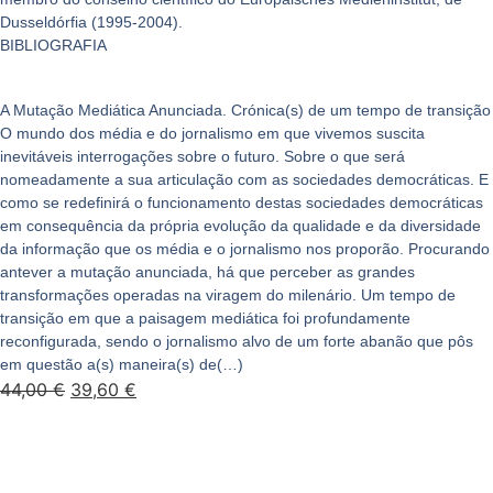
Dusseldórfia (1995-2004).
BIBLIOGRAFIA
A Mutação Mediática Anunciada. Crónica(s) de um tempo de transição
O mundo dos média e do jornalismo em que vivemos suscita
inevitáveis interrogações sobre o futuro. Sobre o que será
nomeadamente a sua articulação com as sociedades democráticas. E
como se redefinirá o funcionamento destas sociedades democráticas
em consequência da própria evolução da qualidade e da diversidade
da informação que os média e o jornalismo nos proporão. Procurando
antever a mutação anunciada, há que perceber as grandes
transformações operadas na viragem do milenário. Um tempo de
transição em que a paisagem mediática foi profundamente
reconfigurada, sendo o jornalismo alvo de um forte abanão que pôs
em questão a(s) maneira(s) de(…)
44,00
€
39,60
€