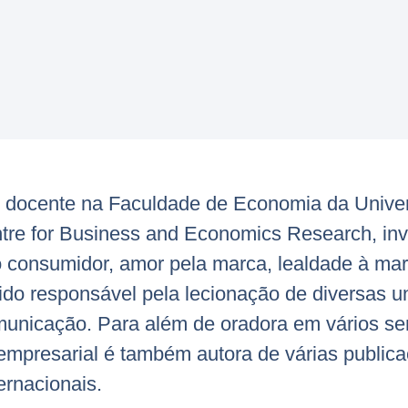
é docente na Faculdade de Economia da Unive
ntre for Business and Economics Research, in
consumidor, amor pela marca, lealdade à marc
sido responsável pela lecionação de diversas u
municação. Para além de oradora em vários se
 empresarial é também autora de várias publica
ernacionais.