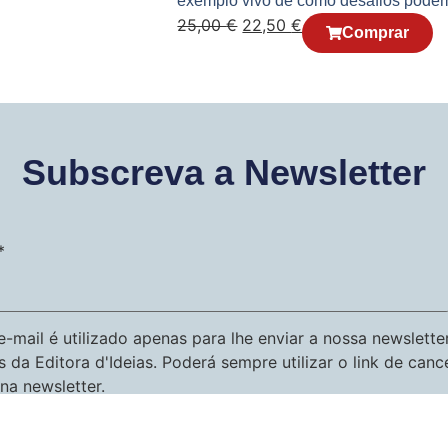
exemplo vivo de como desafios pode
25,00
€
22,50
€
Comprar
Subscreva a Newsletter
*
-mail é utilizado apenas para lhe enviar a nossa newslette
s da Editora d'Ideias. Poderá sempre utilizar o link de can
na newsletter.