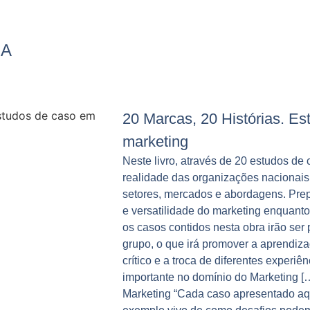
IA
20 Marcas, 20 Histórias. E
marketing
Neste livro, através de 20 estudos de
realidade das organizações nacionai
setores, mercados e abordagens. Prep
e versatilidade do marketing enquanto 
os casos contidos nesta obra irão ser
grupo, o que irá promover a aprendiz
crítico e a troca de diferentes experiê
importante no domínio do Marketing 
Marketing “Cada caso apresentado aqu