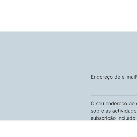
Endereço de e-mail
O seu endereço de e
sobre as actividade
subscrição incluído 