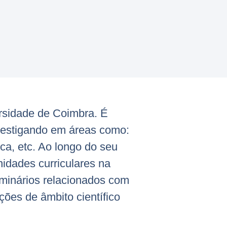
rsidade de Coimbra. É
vestigando em áreas como:
a, etc. Ao longo do seu
nidades curriculares na
minários relacionados com
ções de âmbito científico