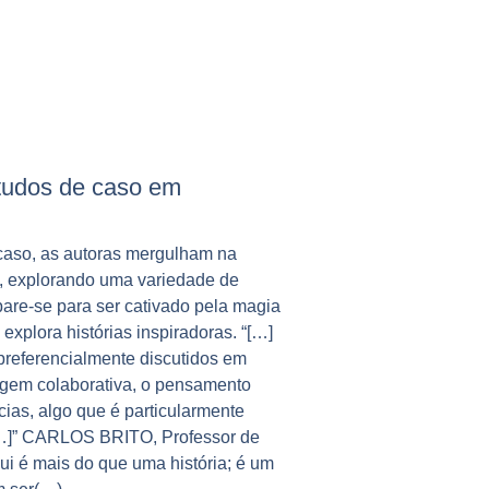
studos de caso em
 caso, as autoras mergulham na
s, explorando uma variedade de
are-se para ser cativado pela magia
explora histórias inspiradoras. “[…]
 preferencialmente discutidos em
agem colaborativa, o pensamento
ncias, algo que é particularmente
[…]” CARLOS BRITO, Professor de
i é mais do que uma história; é um