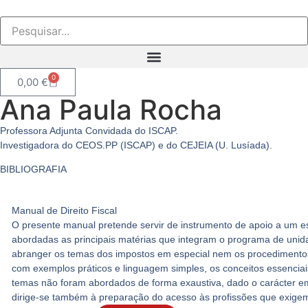
0
0,00
€
Ana Paula Rocha
Professora Adjunta Convidada do ISCAP.
Investigadora do CEOS.PP (ISCAP) e do CEJEIA (U. Lusíada).
BIBLIOGRAFIA
Manual de Direito Fiscal
O presente manual pretende servir de instrumento de apoio a um est
abordadas as principais matérias que integram o programa de unid
abranger os temas dos impostos em especial nem os procedimentos e
com exemplos práticos e linguagem simples, os conceitos essenciais
temas não foram abordados de forma exaustiva, dado o carácter e
dirige-se também à preparação do acesso às profissões que exigem 