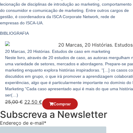
lecionação de disciplinas de introdução ao marketing, comportamento
do consumidor e comunicação de marketing. Entre outros cargos de
gestão, é coordenadora da ISCA Corporate Network, rede de
empresas do ISCA-UA.
BIBLIOGRAFIA
20 Marcas, 20 Histórias. Estudos de caso em marketing
Neste livro, através de 20 estudos de caso, as autoras mergulham 
uma variedade de setores, mercados e abordagens. Prepare-se para
marketing enquanto explora histórias inspiradoras. “[…] os casos co
discutidos em grupo, o que irá promover a aprendizagem colaborativ
experiências, algo que é particularmente importante no domínio d
Marketing “Cada caso apresentado aqui é mais do que uma históri
ser(…)
25,00
€
22,50
€
Comprar
Subscreva a Newsletter
Endereço de e-mail*